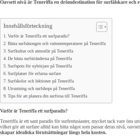
Oavsett nivå är Teneriffa en drömdestination för surfälskare och e
Innehållsförteckning
Varför är Teneriffa ett surfparadis?
Bästa surfsäsongen och vattentemperaturer på Teneriffa
Surfkultur och atmosfär på Teneriffa
De bästa surfstränderna på Teneriffa
Surfspots för nybörjare på Teneriffa
Surfplatser för erfarna surfare
Surfskolor och lektioner på Teneriffa
Utrustning och surfshops på Teneriffa
Tips för att planera din surfresa till Teneriffa
Varför är Teneriffa ett surfparadis?
Teneriffa är ett sant paradis för surfentusiaster, mycket tack vare öns u
vilket gör att surfare alltid kan hitta något som passar deras nivå, oavse
skapar idealiska förutsättningar längs hela kusten.