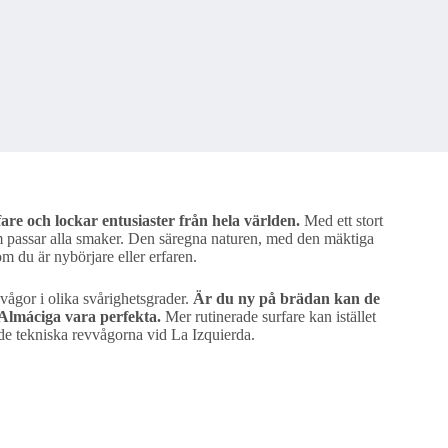
are och lockar entusiaster från hela världen.
Med ett stort
om passar alla smaker. Den säregna naturen, med den mäktiga
m du är nybörjare eller erfaren.
vågor i olika svårighetsgrader.
Är du ny på brädan kan de
 Almáciga vara perfekta.
Mer rutinerade surfare kan istället
 de tekniska revvågorna vid La Izquierda.