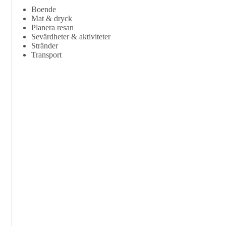
Boende
Mat & dryck
Planera resan
Sevärdheter & aktiviteter
Stränder
Transport