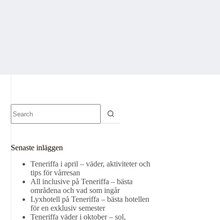
No
results
Senaste inläggen
Teneriffa i april – väder, aktiviteter och
tips för vårresan
All inclusive på Teneriffa – bästa
områdena och vad som ingår
Lyxhotell på Teneriffa – bästa hotellen
för en exklusiv semester
Teneriffa väder i oktober – sol,