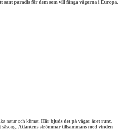
tt sant paradis för dem som vill fånga vågorna i Europa.
nika natur och klimat.
Här bjuds det på vågor året runt
,
tt säsong.
Atlantens strömmar tillsammans med vinden