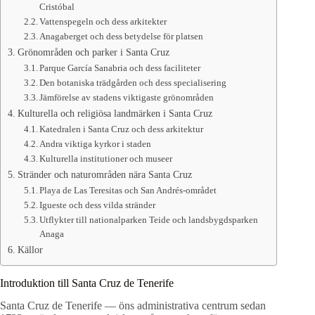
Cristóbal
Vattenspegeln och dess arkitekter
Anagaberget och dess betydelse för platsen
Grönområden och parker i Santa Cruz
Parque García Sanabria och dess faciliteter
Den botaniska trädgården och dess specialisering
Jämförelse av stadens viktigaste grönområden
Kulturella och religiösa landmärken i Santa Cruz
Katedralen i Santa Cruz och dess arkitektur
Andra viktiga kyrkor i staden
Kulturella institutioner och museer
Stränder och naturområden nära Santa Cruz
Playa de Las Teresitas och San Andrés-området
Igueste och dess vilda stränder
Utflykter till nationalparken Teide och landsbygdsparken
Anaga
Källor
Introduktion till Santa Cruz de Tenerife
Santa Cruz de Tenerife — öns administrativa centrum sedan