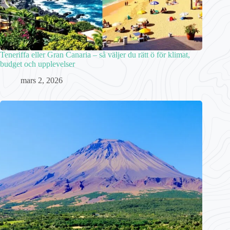
Teneriffa eller Gran Canaria – så väljer du rätt ö för klimat,
budget och upplevelser
mars 2, 2026