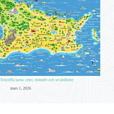
Teneriffa karta: orter, stränder och sevärdheter
mars 1, 2026