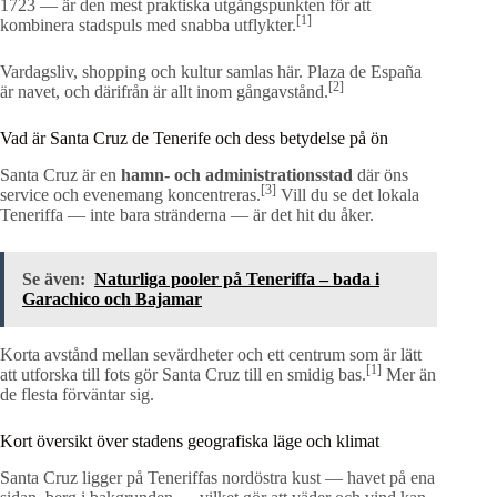
1723 — är den mest praktiska utgångspunkten för att
[1]
kombinera stadspuls med snabba utflykter.
Vardagsliv, shopping och kultur samlas här. Plaza de España
[2]
är navet, och därifrån är allt inom gångavstånd.
Vad är Santa Cruz de Tenerife och dess betydelse på ön
Santa Cruz är en
hamn- och administrationsstad
där öns
[3]
service och evenemang koncentreras.
Vill du se det lokala
Teneriffa — inte bara stränderna — är det hit du åker.
Se även:
Naturliga pooler på Teneriffa – bada i
Garachico och Bajamar
Korta avstånd mellan sevärdheter och ett centrum som är lätt
[1]
att utforska till fots gör Santa Cruz till en smidig bas.
Mer än
de flesta förväntar sig.
Kort översikt över stadens geografiska läge och klimat
Santa Cruz ligger på Teneriffas nordöstra kust — havet på ena