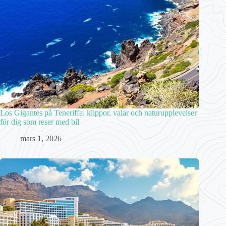
Los Gigantes på Teneriffa: klippor, valar och naturupplevelser
för dig som reser med bil
mars 1, 2026