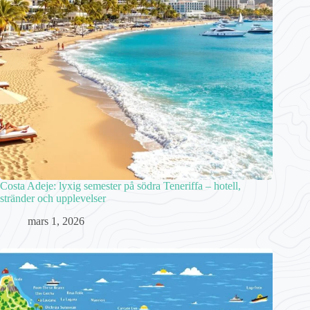
Costa Adeje: lyxig semester på södra Teneriffa – hotell,
stränder och upplevelser
mars 1, 2026