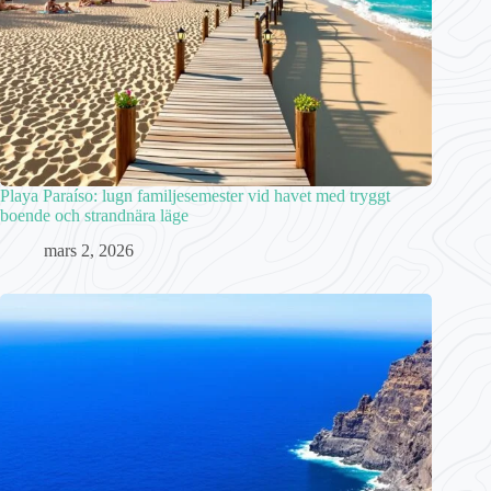
Playa Paraíso: lugn familjesemester vid havet med tryggt
boende och strandnära läge
mars 2, 2026