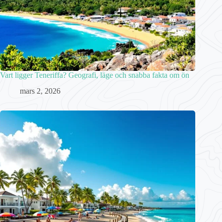
Vart ligger Teneriffa? Geografi, läge och snabba fakta om ön
mars 2, 2026