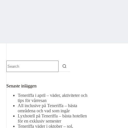
No
results
Senaste inläggen
Teneriffa i april – väder, aktiviteter och
tips för vårresan
All inclusive på Teneriffa – bästa
områdena och vad som ingår
Lyxhotell på Teneriffa – bästa hotellen
för en exklusiv semester
Teneriffa väder i oktober – sol,