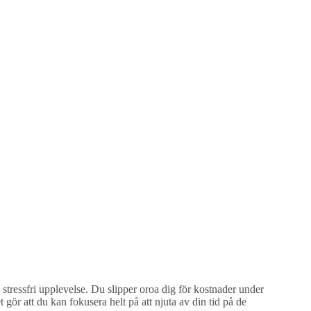
tressfri upplevelse. Du slipper oroa dig för kostnader under
 gör att du kan fokusera helt på att njuta av din tid på de