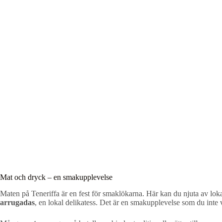
Mat och dryck – en smakupplevelse
Maten på Teneriffa är en fest för smaklökarna. Här kan du njuta av lo
arrugadas
, en lokal delikatess. Det är en smakupplevelse som du inte v