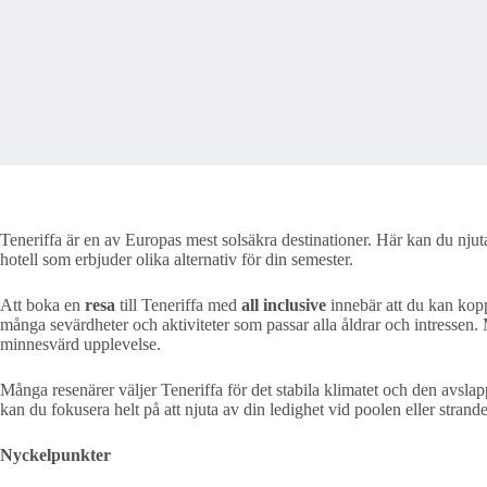
Teneriffa är en av Europas mest solsäkra destinationer. Här kan du njuta 
hotell som erbjuder olika alternativ för din semester.
Att boka en
resa
till Teneriffa med
all inclusive
innebär att du kan kop
många sevärdheter och aktiviteter som passar alla åldrar och intressen.
minnesvärd upplevelse.
Många resenärer väljer Teneriffa för det stabila klimatet och den avsl
kan du fokusera helt på att njuta av din ledighet vid poolen eller strand
Nyckelpunkter