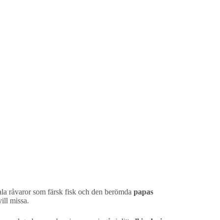
kala råvaror som färsk fisk och den berömda
papas
ill missa.