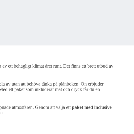
av ett behagligt klimat året runt. Det finns ett brett utbud av
pla av utan att behöva tänka på plånboken. Ön erbjuder
 Med ett paket som inkluderar mat och dryck får du en
appnade atmosfären. Genom att välja ett
paket med inclusive
en.