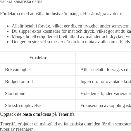
vackra kanariska öarna.
Fördelarna med att välja
inclusive
är många. Här är några av dem:
Allt är betalt i förväg, vilket ger dig en trygghet under semestern.
Du slipper extra kostnader för mat och dryck, vilket gör att du ka
Många hotell erbjuder ett brett utbud av måltider och drycker, vil
Det ger en stressfri semester där du kan njuta av allt som erbjuds
Fördelar
Bekvämlighet
Allt är betalt i förväg, så d
Budgetkontroll
Ingen oro för oväntade kost
Stort utbud
Hotellen erbjuder varierade
Stressfri upplevelse
Fokusera på avkoppling istä
Upptäck de bästa områdena på Teneriffa
Teneriffa erbjuder en mångfald av fantastiska områden för din semester.
typer av resenärer.