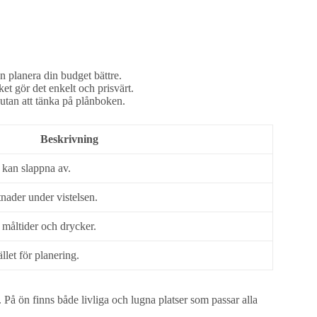
n planera din budget bättre.
ket gör det enkelt och prisvärt.
 utan att tänka på plånboken.
Beskrivning
u kan slappna av.
nader under vistelsen.
 måltider och drycker.
llet för planering.
 På ön finns både livliga och lugna platser som passar alla