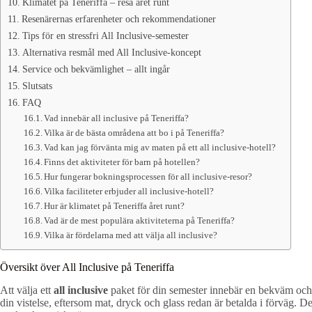
Klimatet på Teneriffa – resa året runt
Resenärernas erfarenheter och rekommendationer
Tips för en stressfri All Inclusive-semester
Alternativa resmål med All Inclusive-koncept
Service och bekvämlighet – allt ingår
Slutsats
FAQ
Vad innebär all inclusive på Teneriffa?
Vilka är de bästa områdena att bo i på Teneriffa?
Vad kan jag förvänta mig av maten på ett all inclusive-hotell?
Finns det aktiviteter för barn på hotellen?
Hur fungerar bokningsprocessen för all inclusive-resor?
Vilka faciliteter erbjuder all inclusive-hotell?
Hur är klimatet på Teneriffa året runt?
Vad är de mest populära aktiviteterna på Teneriffa?
Vilka är fördelarna med att välja all inclusive?
Översikt över All Inclusive på Teneriffa
Att välja ett
all inclusive
paket för din semester innebär en bekväm och s
din vistelse, eftersom mat, dryck och glass redan är betalda i förväg. Det