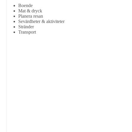
Boende
Mat & dryck
Planera resan
Sevärdheter & aktiviteter
Stränder
Transport