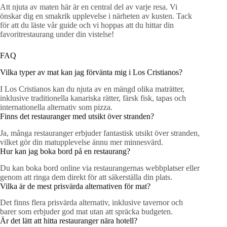
Att njuta av maten här är en central del av varje resa. Vi
önskar dig en smakrik upplevelse i närheten av kusten. Tack
för att du läste vår guide och vi hoppas att du hittar din
favoritrestaurang under din vistelse!
FAQ
Vilka typer av mat kan jag förvänta mig i Los Cristianos?
I Los Cristianos kan du njuta av en mängd olika maträtter,
inklusive traditionella kanariska rätter, färsk fisk, tapas och
internationella alternativ som pizza.
Finns det restauranger med utsikt över stranden?
Ja, många restauranger erbjuder fantastisk utsikt över stranden,
vilket gör din matupplevelse ännu mer minnesvärd.
Hur kan jag boka bord på en restaurang?
Du kan boka bord online via restaurangernas webbplatser eller
genom att ringa dem direkt för att säkerställa din plats.
Vilka är de mest prisvärda alternativen för mat?
Det finns flera prisvärda alternativ, inklusive tavernor och
barer som erbjuder god mat utan att spräcka budgeten.
Är det lätt att hitta restauranger nära hotell?