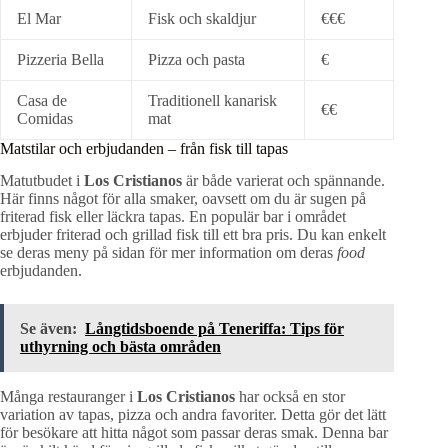
El Mar
Fisk och skaldjur
€€€
Pizzeria Bella
Pizza och pasta
€
Casa de
Traditionell kanarisk
€€
Comidas
mat
Matstilar och erbjudanden – från fisk till tapas
Matutbudet i
Los Cristianos
är både varierat och spännande.
Här finns något för alla smaker, oavsett om du är sugen på
friterad fisk eller läckra tapas. En populär bar i området
erbjuder friterad och grillad fisk till ett bra pris. Du kan enkelt
se deras meny på sidan för mer information om deras
food
erbjudanden.
Se även:
Långtidsboende på Teneriffa: Tips för
uthyrning och bästa områden
Många restauranger i
Los Cristianos
har också en stor
variation av tapas, pizza och andra favoriter. Detta gör det lätt
för besökare att hitta något som passar deras smak. Denna bar