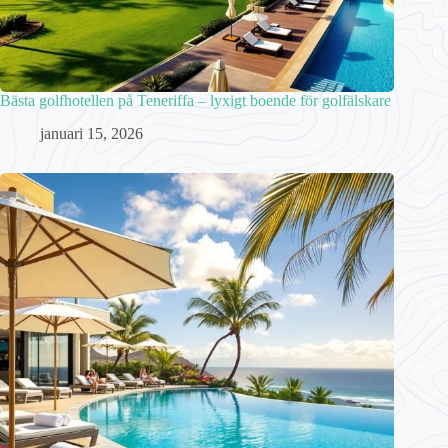
Bästa golfhotellen på Teneriffa – lyxigt boende för golfälskare
januari 15, 2026