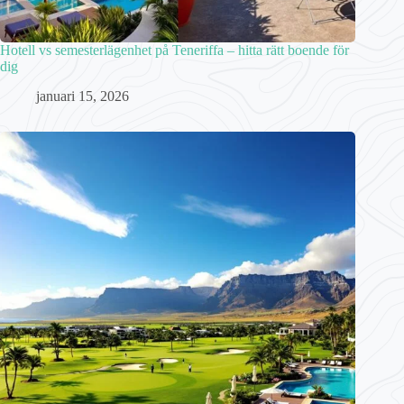
Hotell vs semesterlägenhet på Teneriffa – hitta rätt boende för
dig
januari 15, 2026