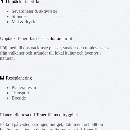
🌴 Upptäck Teneriffa
Sevärdheter & aktiviteter
Stränder
Mat & dryck
Upptäck Teneriffas bästa sidor året runt
Följ med till öns vackraste platser, smaker och upplevelser –
från vulkaner och stränder till lokal kultur och äventyr i
naturen.
🏨 Reseplanering
Planera resan
Transport
Boende
Planera din resa till Teneriffa med trygghet
Få koll på väder, säsonger, budget, dokument och allt du
behöver veta innan du bokar din semester till Teneriffa.