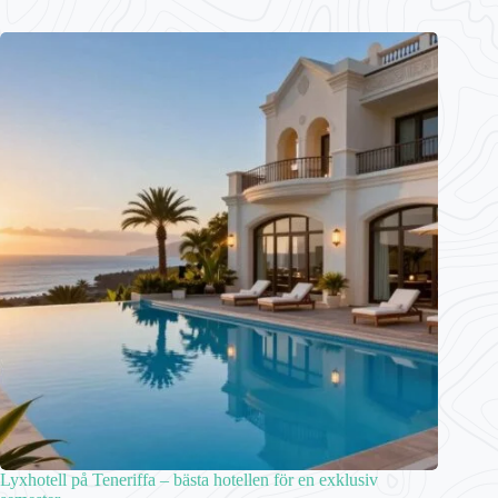
Lyxhotell på Teneriffa – bästa hotellen för en exklusiv