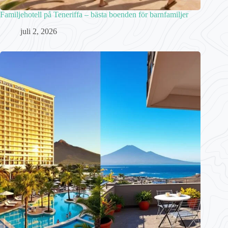
Familjehotell på Teneriffa – bästa boenden för barnfamiljer
juli 2, 2026