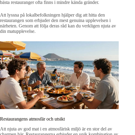
bästa restauranger ofta finns i mindre kända gränder.
Att lyssna på lokalbefolkningen hjälper dig att hitta den
restaurangen som erbjuder den mest genuina upplevelsen i
närheten. Genom att följa deras råd kan du verkligen njuta av
din matupplevelse.
Restaurangens atmosfär och utsikt
Att njuta av god mat i en atmosfärisk miljö är en stor del av
charmen här. Restaurangerna erbjuder en unik kombination av