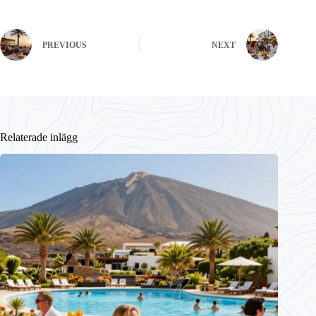
PREVIOUS
NEXT
Relaterade inlägg