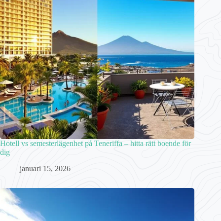
Hotell vs semesterlägenhet på Teneriffa – hitta rätt boende för
dig
januari 15, 2026