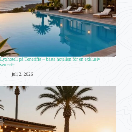
Lyxhotell på Teneriffa – bästa hotellen för en exklusiv
semester
juli 2, 2026