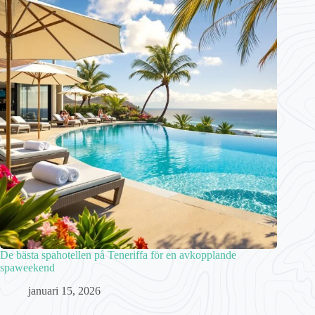
De bästa spahotellen på Teneriffa för en avkopplande
spaweekend
januari 15, 2026