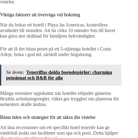
vistelse.
Viktiga faktorer att överväga vid bokning
När du bokar ett hotell i Playa las Americas, kontrollera
avståndet till stranden. Att ha cirka 10 minuter fots till havet
kan göra stor skillnad för familjens bekvämlighet.
För att få det bästa priset på ett 5-stjärniga hotellet i Costa
Adeje, boka i god tid, särskilt under högsäsong.
Se även:
Teneriffas dolda boendepärlor: charmiga
pensionat och B&B för alla
Många resenärer uppskattar när hotellet erbjuder gästerna
flexibla avbokningsregler, vilket ger trygghet om planerna för
semestern skulle ändras.
Bästa tiden och strategier för att säkra din vistelse
Att läsa recensioner om ett specifikt hotel tenerife kan ge
värdefull insikt om faciliteter som spa och pool. Detta hjälper