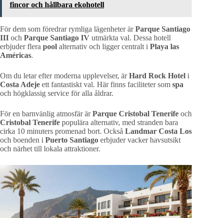
fincor och hållbara ekohotell
För dem som föredrar rymliga lägenheter är
Parque Santiago
III
och
Parque Santiago IV
utmärkta val. Dessa hotell
erbjuder flera
pool
alternativ och ligger centralt i
Playa las
Américas
.
Om du letar efter moderna upplevelser, är
Hard Rock Hotel
i
Costa Adeje
ett fantastiskt val. Här finns faciliteter som
spa
och högklassig service för alla åldrar.
För en barnvänlig atmosfär är
Parque Cristobal Tenerife
och
Cristobal Tenerife
populära alternativ, med stranden bara
cirka 10 minuters promenad bort. Också
Landmar Costa Los
och boenden i
Puerto Santiago
erbjuder vacker havsutsikt
och närhet till lokala attraktioner.