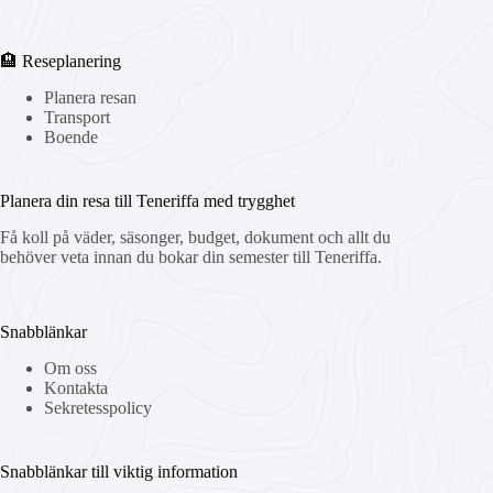
🏨 Reseplanering
Planera resan
Transport
Boende
Planera din resa till Teneriffa med trygghet
Få koll på väder, säsonger, budget, dokument och allt du
behöver veta innan du bokar din semester till Teneriffa.
Snabblänkar
Om oss
Kontakta
Sekretesspolicy
Snabblänkar till viktig information