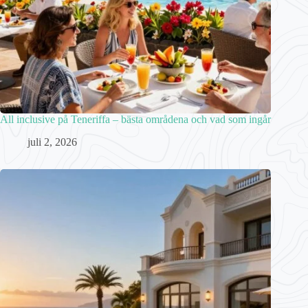
All inclusive på Teneriffa – bästa områdena och vad som ingår
juli 2, 2026