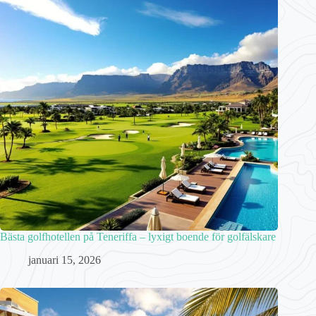
Bästa golfhotellen på Teneriffa – lyxigt boende för golfälskare
januari 15, 2026