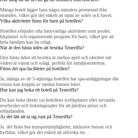
Många hotell ligger bara några minuters promenad från
stranden, vilket gör det enkelt att njuta av solen och havet.
Vilka aktiviteter finns för barn på hotellen?
Hotellen erbjuder ofta barnvänliga aktiviteter som pooler,
lekplatser och organiserade program för barn, vilket gör att
hela familjen kan ha roligt.
När är den bästa tiden att besöka Teneriffa?
Den bästa tiden att besöka är mellan april och oktober när
vädret är varmt och soligt, perfekt för familjesemestrar.
Finns det spa-faciliteter på hotellen?
Ja, många av de 5-stjärniga hotellen har spa-anläggningar där
vuxna kan koppla av medan barnen leker.
Hur kan jag boka ett hotell på Teneriffa?
Du kan boka direkt via hotellens webbplatser eller använda
resebyråer och bokningssajter för att jämföra priser och
erbjudanden.
Är det lätt att ta sig runt på Teneriffa?
Ja, det finns bra transportmöjligheter, inklusive bussar och
hyrbilar, vilket gör det enkelt att utforska ön.