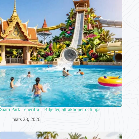
Siam Park Teneriffa – Biljetter, attraktioner och tips
mars 23, 2026