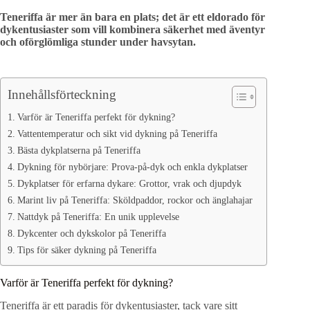
Teneriffa är mer än bara en plats; det är ett eldorado för
dykentusiaster som vill kombinera säkerhet med äventyr
och oförglömliga stunder under havsytan.
Innehållsförteckning
Varför är Teneriffa perfekt för dykning?
Vattentemperatur och sikt vid dykning på Teneriffa
Bästa dykplatserna på Teneriffa
Dykning för nybörjare: Prova-på-dyk och enkla dykplatser
Dykplatser för erfarna dykare: Grottor, vrak och djupdyk
Marint liv på Teneriffa: Sköldpaddor, rockor och änglahajar
Nattdyk på Teneriffa: En unik upplevelse
Dykcenter och dykskolor på Teneriffa
Tips för säker dykning på Teneriffa
Varför är Teneriffa perfekt för dykning?
Teneriffa är ett paradis för dykentusiaster, tack vare sitt