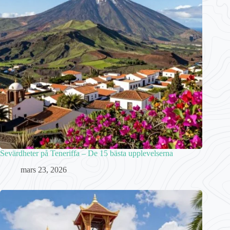
Sevärdheter på Teneriffa – De 15 bästa upplevelserna
mars 23, 2026