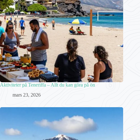
Aktiviteter på Teneriffa – Allt du kan göra på ön
mars 23, 2026