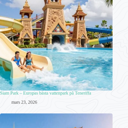
Siam Park – Europas bästa vattenpark på Teneriffa
mars 23, 2026