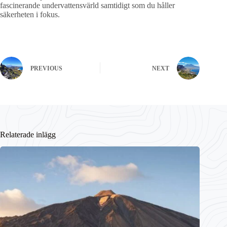
fascinerande undervattensvärld samtidigt som du håller
säkerheten i fokus.
PREVIOUS
NEXT
Relaterade inlägg