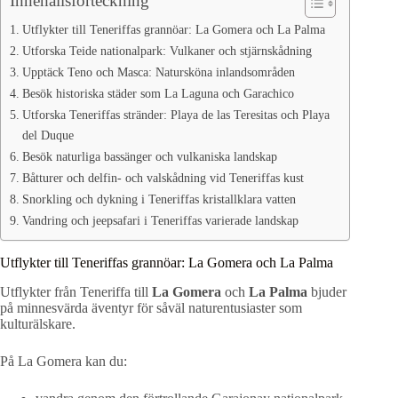
Innehållsförteckning
Utflykter till Teneriffas grannöar: La Gomera och La Palma
Utforska Teide nationalpark: Vulkaner och stjärnskådning
Upptäck Teno och Masca: Natursköna inlandsområden
Besök historiska städer som La Laguna och Garachico
Utforska Teneriffas stränder: Playa de las Teresitas och Playa
del Duque
Besök naturliga bassänger och vulkaniska landskap
Båtturer och delfin- och valskådning vid Teneriffas kust
Snorkling och dykning i Teneriffas kristallklara vatten
Vandring och jeepsafari i Teneriffas varierade landskap
Utflykter till Teneriffas grannöar: La Gomera och La Palma
Utflykter från Teneriffa till
La Gomera
och
La Palma
bjuder
på minnesvärda äventyr för såväl naturentusiaster som
kulturälskare.
På La Gomera kan du: