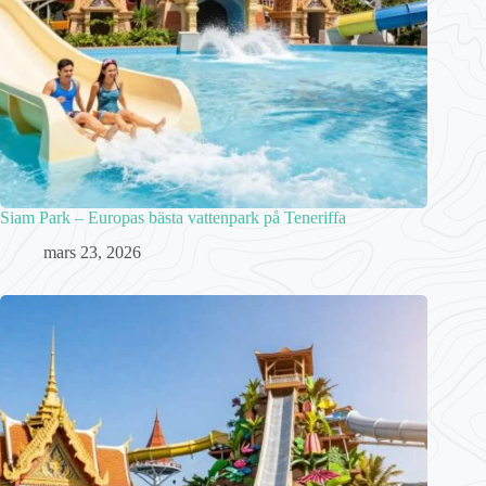
Siam Park – Europas bästa vattenpark på Teneriffa
mars 23, 2026