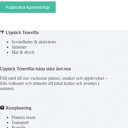
Publicera kommentar
🌴 Upptäck Teneriffa
Sevärdheter & aktiviteter
Stränder
Mat & dryck
Upptäck Teneriffas bästa sidor året runt
Följ med till öns vackraste platser, smaker och upplevelser –
från vulkaner och stränder till lokal kultur och äventyr i
naturen.
🏨 Reseplanering
Planera resan
Transport
Boende