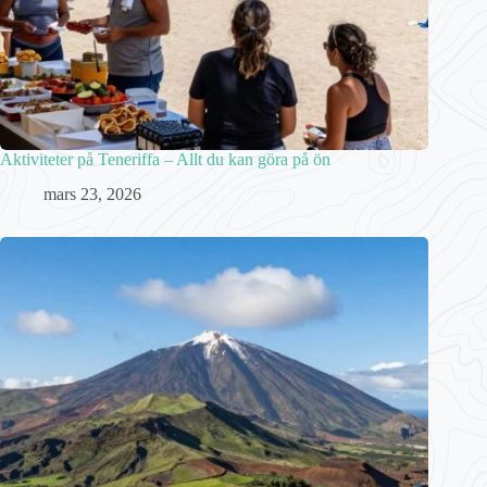
Aktiviteter på Teneriffa – Allt du kan göra på ön
mars 23, 2026