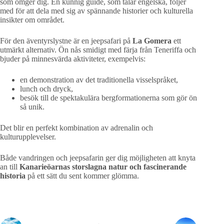
som omger dig. En kunnig guide, som talar engelska, följer
med för att dela med sig av spännande historier och kulturella
insikter om området.
För den äventyrslystne är en jeepsafari på
La Gomera
ett
utmärkt alternativ. Ön nås smidigt med färja från Teneriffa och
bjuder på minnesvärda aktiviteter, exempelvis:
en demonstration av det traditionella visselspråket,
lunch och dryck,
besök till de spektakulära bergformationerna som gör ön
så unik.
Det blir en perfekt kombination av adrenalin och
kulturupplevelser.
Både vandringen och jeepsafarin ger dig möjligheten att knyta
an till
Kanarieöarnas storslagna natur och fascinerande
historia
på ett sätt du sent kommer glömma.