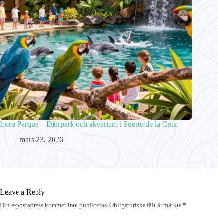
Loro Parque – Djurpark och akvarium i Puerto de la Cruz
mars 23, 2026
Leave a Reply
Din e-postadress kommer inte publiceras.
Obligatoriska fält är märkta
*