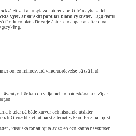
också ett sätt att uppleva naturens prakt från cykelsadeln.
ta vyer, är särskilt populär bland cyklister.
Lägg därtill
så får du en plats där varje åktur kan anpassas efter dina
ägscykling.
mmer om en minnesvärd vinterupplevelse på två hjul.
na äventyr. Här kan du välja mellan natursköna kustvägar
ergen.
rna bjuder på både kurvor och hisnande utsikter,
 och Grenadilla ett utmärkt alternativ, känd för sina mjukt
sten, idealiska för att njuta av solen och känna havsbrisen