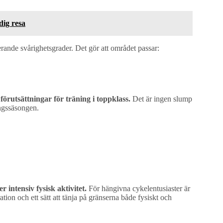
dig resa
rande svårighetsgrader. Det gör att området passar:
förutsättningar för träning i toppklass.
Det är ingen slump
ingssäsongen.
 intensiv fysisk aktivitet.
För hängivna cykelentusiaster är
ation och ett sätt att tänja på gränserna både fysiskt och