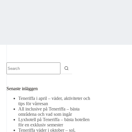
No
results
Senaste inläggen
Teneriffa i april – väder, aktiviteter och
tips för vårresan
All inclusive på Teneriffa – bästa
områdena och vad som ingår
Lyxhotell på Teneriffa – bästa hotellen
för en exklusiv semester
Teneriffa väder i oktober – sol,