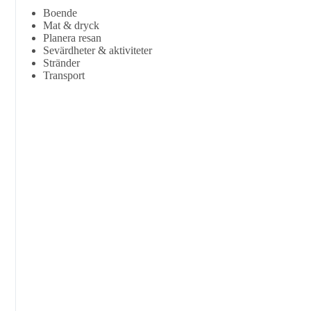
Boende
Mat & dryck
Planera resan
Sevärdheter & aktiviteter
Stränder
Transport