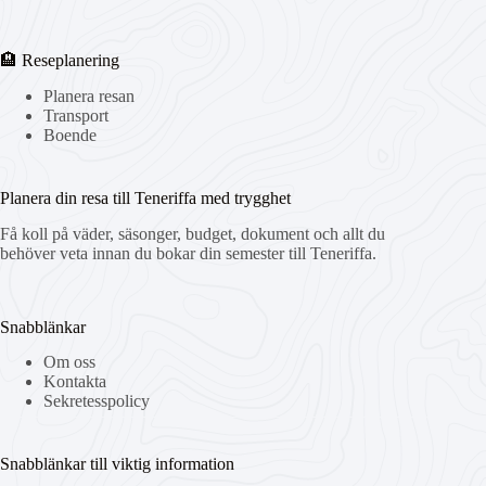
🏨 Reseplanering
Planera resan
Transport
Boende
Planera din resa till Teneriffa med trygghet
Få koll på väder, säsonger, budget, dokument och allt du
behöver veta innan du bokar din semester till Teneriffa.
Snabblänkar
Om oss
Kontakta
Sekretesspolicy
Snabblänkar till viktig information