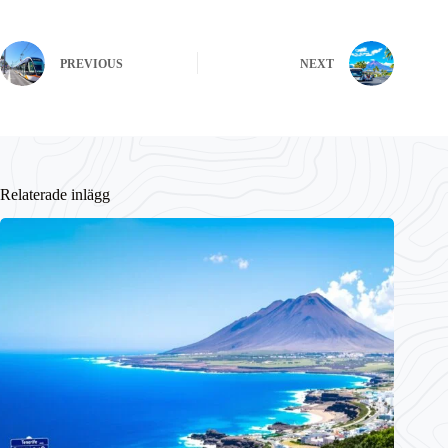
PREVIOUS
NEXT
Relaterade inlägg