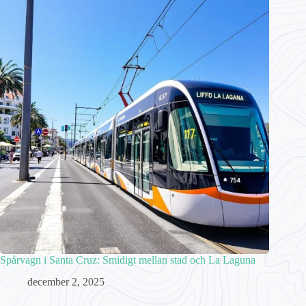
Spårvagn i Santa Cruz: Smidigt mellan stad och La Laguna
december 2, 2025