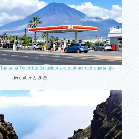
Tanka på Teneriffa: Bränslepriser, stationer och smarta tips
december 2, 2025