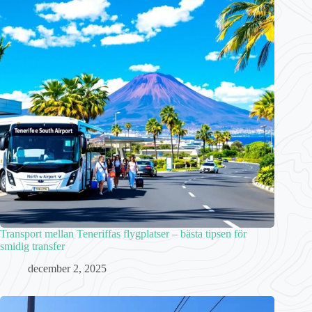
Transport mellan Teneriffas flygplatser – bästa tipsen för
smidig transfer
december 2, 2025