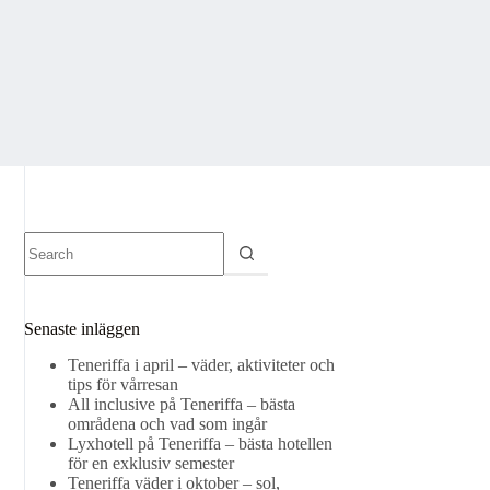
No
results
Senaste inläggen
Teneriffa i april – väder, aktiviteter och
tips för vårresan
All inclusive på Teneriffa – bästa
områdena och vad som ingår
Lyxhotell på Teneriffa – bästa hotellen
för en exklusiv semester
Teneriffa väder i oktober – sol,