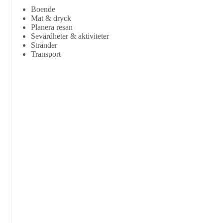
Boende
Mat & dryck
Planera resan
Sevärdheter & aktiviteter
Stränder
Transport