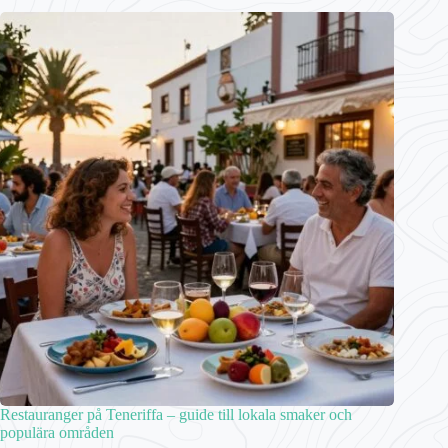
Restauranger på Teneriffa – guide till lokala smaker och
populära områden