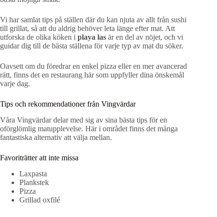
Vi har samlat tips på ställen där du kan njuta av allt från sushi
till grillat, så att du aldrig behöver leta länge efter mat. Att
utforska de olika köken i
playa las
är en del av nöjet, och vi
guidar dig till de bästa ställena för varje typ av mat du söker.
Oavsett om du föredrar en enkel pizza eller en mer avancerad
rätt, finns det en restaurang här som uppfyller dina önskemål
varje dag.
Tips och rekommendationer från Vingvärdar
Våra Vingvärdar delar med sig av sina bästa tips för en
oförglömlig matupplevelse. Här i området finns det många
fantastiska alternativ att välja mellan.
Favoriträtter att inte missa
Laxpasta
Plankstek
Pizza
Grillad oxfilé