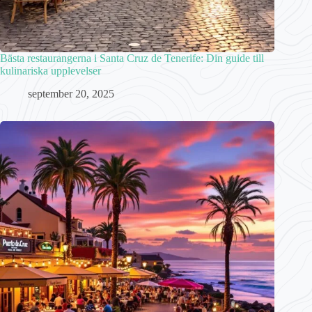
Bästa restaurangerna i Santa Cruz de Tenerife: Din guide till
kulinariska upplevelser
september 20, 2025