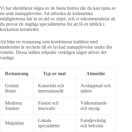
Vi har identifierat några av de bästa bistros där du kan njuta av
en unik matupplevelse. Att utforska de kulinariska
möjligheterna här är en del av nöjet, och vi rekommenderar att
du provar de dagliga specialiteterna för att få en inblick i
kockarnas kreativitet.
Att hitta en restaurang som kombinerar tradition med
modernitet är nyckeln till en lyckad matupplevelse under din
vistelse. Dessa ställen erbjuder verkligen något utöver det
vanliga.
Restaurang
Typ av mat
Atmosfär
Genuin
Kanariskt och
Avslappnad och
Bistro
internationellt
stilren
Moderna
Fusion och
Välkomnande
Smaker
innovativ
och mysig
Lokala
Familjevänlig
Matpärlan
specialiteter
och bekväm