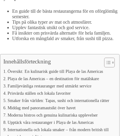
En guide till de bästa restaurangerna för en oförglömlig
semester.
Tips på olika typer av mat och atmosfärer.
Upplev fantastisk utsikt och god service.
Få insikter om prisvärda alternativ för hela familjen.
Utforska en mångfald av smaker, från sushi till pizza.
Innehållsförteckning
Översikt: En kulinarisk guide till Playa de las Americas
Playa de las Americas – en destination för matälskare
Familjevänliga restauranger med utmärkt service
Prisvärda ställen och lokala favoriter
Smaker från världen: Tapas, sushi och internationella rätter
Middag med panoramautsikt över havet
Moderna bistros och genuina kulinariska upplevelser
Upptäck våra restauranger i Playa de las Americas
Internationella och lokala smaker – från modern british till