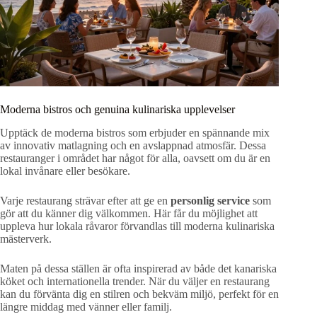
Moderna bistros och genuina kulinariska upplevelser
Upptäck de moderna bistros som erbjuder en spännande mix
av innovativ matlagning och en avslappnad atmosfär. Dessa
restauranger i området har något för alla, oavsett om du är en
lokal invånare eller besökare.
Varje restaurang strävar efter att ge en
personlig service
som
gör att du känner dig välkommen. Här får du möjlighet att
uppleva hur lokala råvaror förvandlas till moderna kulinariska
mästerverk.
Maten på dessa ställen är ofta inspirerad av både det kanariska
köket och internationella trender. När du väljer en restaurang
kan du förvänta dig en stilren och bekväm miljö, perfekt för en
längre middag med vänner eller familj.