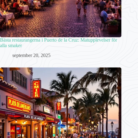
Bästa restaurangerna i Puerto de la Cruz: Matupplevelser för
alla smaker
september 20, 2025