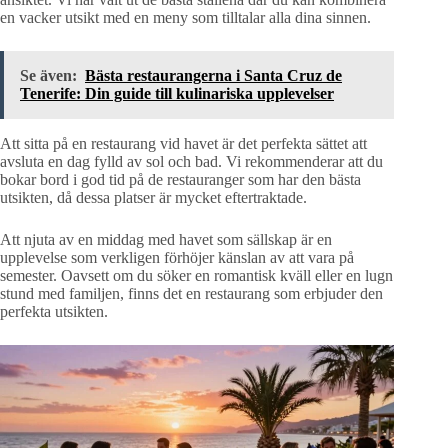
en vacker utsikt med en meny som tilltalar alla dina sinnen.
Se även:
Bästa restaurangerna i Santa Cruz de
Tenerife: Din guide till kulinariska upplevelser
Att sitta på en restaurang vid havet är det perfekta sättet att
avsluta en dag fylld av sol och bad. Vi rekommenderar att du
bokar bord i god tid på de restauranger som har den bästa
utsikten, då dessa platser är mycket eftertraktade.
Att njuta av en middag med havet som sällskap är en
upplevelse som verkligen förhöjer känslan av att vara på
semester. Oavsett om du söker en romantisk kväll eller en lugn
stund med familjen, finns det en restaurang som erbjuder den
perfekta utsikten.