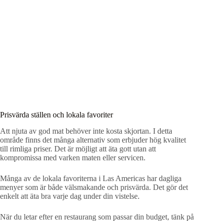
Prisvärda ställen och lokala favoriter
Att njuta av god mat behöver inte kosta skjortan. I detta
område finns det många alternativ som erbjuder hög kvalitet
till rimliga priser. Det är möjligt att äta gott utan att
kompromissa med varken maten eller servicen.
Många av de lokala favoriterna i Las Americas har dagliga
menyer som är både välsmakande och prisvärda. Det gör det
enkelt att äta bra varje dag under din vistelse.
När du letar efter en restaurang som passar din budget, tänk på