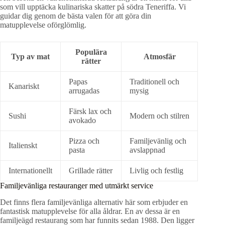
som vill upptäcka kulinariska skatter på södra Teneriffa. Vi
guidar dig genom de bästa valen för att göra din
matupplevelse oförglömlig.
Populära
Typ av mat
Atmosfär
rätter
Papas
Traditionell och
Kanariskt
arrugadas
mysig
Färsk lax och
Sushi
Modern och stilren
avokado
Pizza och
Familjevänlig och
Italienskt
pasta
avslappnad
Internationellt
Grillade rätter
Livlig och festlig
Familjevänliga restauranger med utmärkt service
Det finns flera familjevänliga alternativ här som erbjuder en
fantastisk matupplevelse för alla åldrar. En av dessa är en
familjeägd restaurang som har funnits sedan 1988. Den ligger