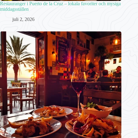
Restauranger i Puerto de la Cruz – lokala favoriter och mysiga
middagsställen
juli 2, 2026