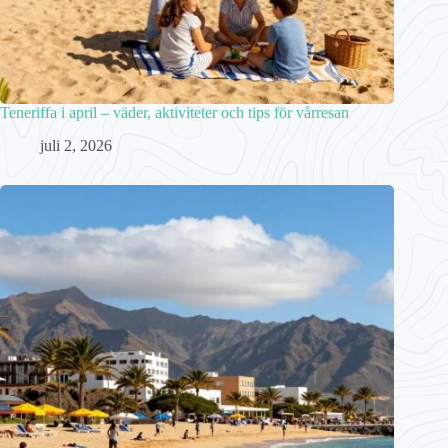
Teneriffa i april – väder, aktiviteter och tips för vårresan
juli 2, 2026