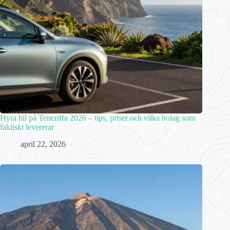
Hyra bil på Teneriffa 2026 – tips, priser och vilka bolag som
faktiskt levererar
april 22, 2026