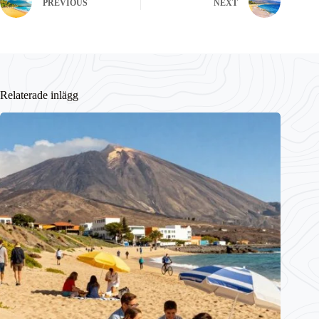
PREVIOUS
NEXT
Relaterade inlägg