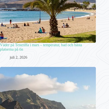
Väder på Teneriffa i mars – temperatur, bad och bästa
platserna på ön
juli 2, 2026