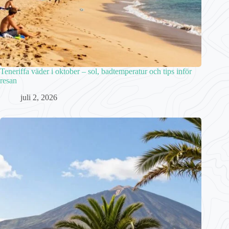
Teneriffa väder i oktober – sol, badtemperatur och tips inför
resan
juli 2, 2026