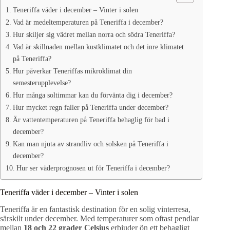
Teneriffa väder i december – Vinter i solen
Vad är medeltemperaturen på Teneriffa i december?
Hur skiljer sig vädret mellan norra och södra Teneriffa?
Vad är skillnaden mellan kustklimatet och det inre klimatet
på Teneriffa?
Hur påverkar Teneriffas mikroklimat din
semesterupplevelse?
Hur många soltimmar kan du förvänta dig i december?
Hur mycket regn faller på Teneriffa under december?
Är vattentemperaturen på Teneriffa behaglig för bad i
december?
Kan man njuta av strandliv och solsken på Teneriffa i
december?
Hur ser väderprognosen ut för Teneriffa i december?
Teneriffa väder i december – Vinter i solen
Teneriffa är en fantastisk destination för en solig vinterresa,
särskilt under december. Med temperaturer som oftast pendlar
mellan
18 och 22 grader Celsius
erbjuder ön ett behagligt