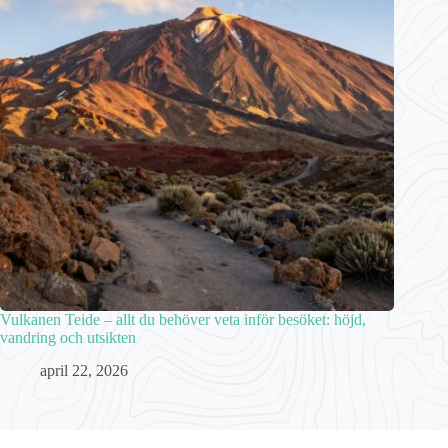
Vulkanen Teide – allt du behöver veta inför besöket: höjd,
vandring och utsikten
april 22, 2026