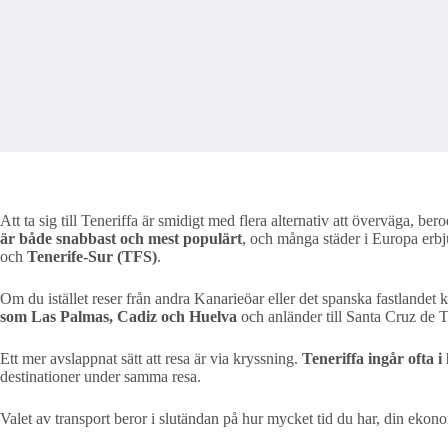
Att ta sig till Teneriffa är smidigt med flera alternativ att överväga, 
är både snabbast och mest populärt
, och många städer i Europa erbju
och
Tenerife-Sur (TFS)
.
Om du istället reser från andra Kanarieöar eller det spanska fastlandet k
som Las Palmas, Cadiz och Huelva
och anländer till Santa Cruz de Te
Ett mer avslappnat sätt att resa är via kryssning.
Teneriffa ingår ofta 
destinationer under samma resa.
Valet av transport beror i slutändan på hur mycket tid du har, din ekon