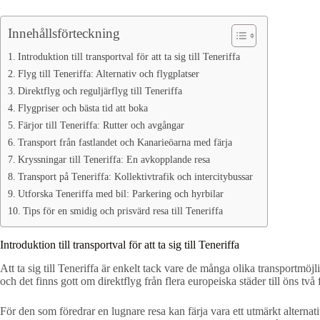
Innehållsförteckning
Introduktion till transportval för att ta sig till Teneriffa
Flyg till Teneriffa: Alternativ och flygplatser
Direktflyg och reguljärflyg till Teneriffa
Flygpriser och bästa tid att boka
Färjor till Teneriffa: Rutter och avgångar
Transport från fastlandet och Kanarieöarna med färja
Kryssningar till Teneriffa: En avkopplande resa
Transport på Teneriffa: Kollektivtrafik och intercitybussar
Utforska Teneriffa med bil: Parkering och hyrbilar
Tips för en smidig och prisvärd resa till Teneriffa
Introduktion till transportval för att ta sig till Teneriffa
Att ta sig till Teneriffa är enkelt tack vare de många olika transportmöj
och det finns gott om direktflyg från flera europeiska städer till öns två 
För den som föredrar en lugnare resa kan färja vara ett utmärkt alternat