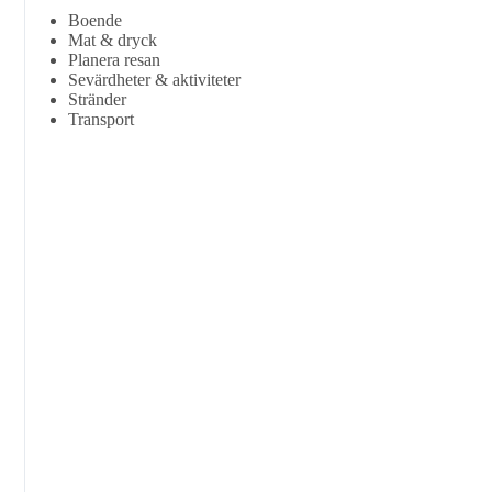
Boende
Mat & dryck
Planera resan
Sevärdheter & aktiviteter
Stränder
Transport