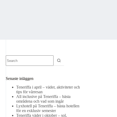
No
results
Senaste inläggen
Teneriffa i april – väder, aktiviteter och
tips för vårresan
All inclusive på Teneriffa – bästa
områdena och vad som ingår
Lyxhotell på Teneriffa – bästa hotellen
för en exklusiv semester
Teneriffa väder i oktober – sol,