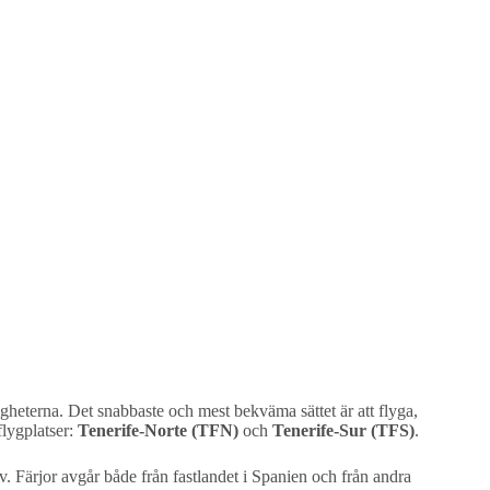
ligheterna. Det snabbaste och mest bekväma sättet är att flyga,
flygplatser:
Tenerife-Norte (TFN)
och
Tenerife-Sur (TFS)
.
iv. Färjor avgår både från fastlandet i Spanien och från andra