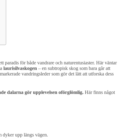
ett paradis för både vandrare och naturentusiaster. Här väntar
ta
laurisilvaskogen
– en subtropisk skog som bara går att
markerade vandringsleder som gör det lätt att utforska dess
de dalarna gör upplevelsen oförglömlig.
Här finns något
m dyker upp längs vägen.