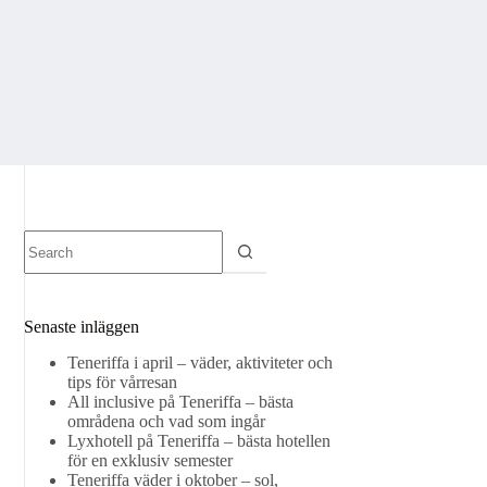
No
results
Senaste inläggen
Teneriffa i april – väder, aktiviteter och
tips för vårresan
All inclusive på Teneriffa – bästa
områdena och vad som ingår
Lyxhotell på Teneriffa – bästa hotellen
för en exklusiv semester
Teneriffa väder i oktober – sol,