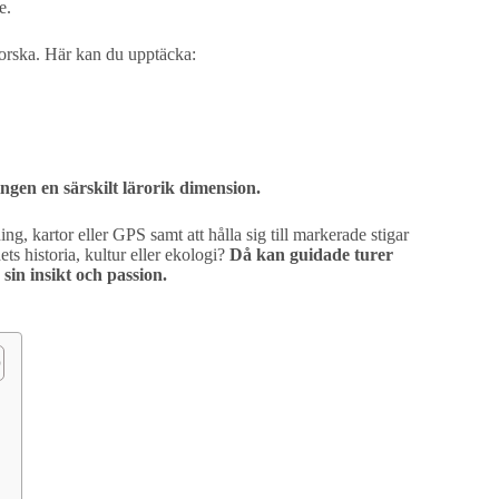
e.
forska. Här kan du upptäcka:
ngen en särskilt lärorik dimension.
ning, kartor eller GPS samt att hålla sig till markerade stigar
s historia, kultur eller ekologi?
Då kan guidade turer
sin insikt och passion.