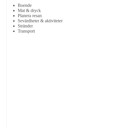
Boende
Mat & dryck
Planera resan
Sevärdheter & aktiviteter
Stränder
Transport