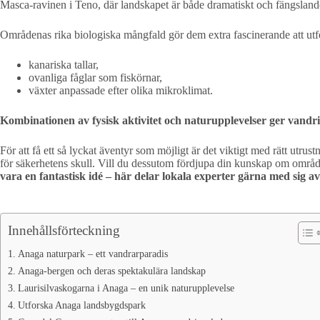
Masca-ravinen i Teno, där landskapet är både dramatiskt och fängsland
Områdenas rika biologiska mångfald gör dem extra fascinerande att ut
kanariska tallar,
ovanliga fåglar som fiskörnar,
växter anpassade efter olika mikroklimat.
Kombinationen av fysisk aktivitet och naturupplevelser ger vandri
För att få ett så lyckat äventyr som möjligt är det viktigt med rätt utrust
för säkerhetens skull. Vill du dessutom fördjupa din kunskap om området
vara en fantastisk idé – här delar lokala experter gärna med sig av 
Innehållsförteckning
Anaga naturpark – ett vandrarparadis
Anaga-bergen och deras spektakulära landskap
Laurisilvaskogarna i Anaga – en unik naturupplevelse
Utforska Anaga landsbygdspark